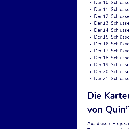
Der 10. Schlüs­se
Der 11. Schlüs­se
Der 12. Schlüs­se
Der 13. Schlüs­se
Der 14. Schlüs­se
Der 15. Schlüs­sel 
Der 16. Schlüs­sel
Der 17. Schlüs­se
Der 18. Schlüs­sel
Der 19. Schlüs­s
Der 20. Schlüs­s
Der 21. Schlüs­se
Die Kart
von Quin’
Aus die­sem Pro­jekt i