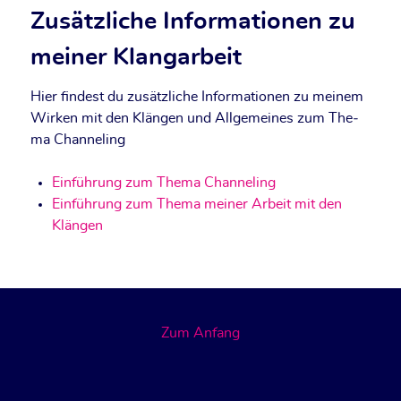
Zusätzliche Informationen zu
meiner Klangarbeit
Hier fin­dest du zusätz­li­che Infor­ma­tio­nen zu mei­nem
Wir­ken mit den Klän­gen und All­ge­mei­nes zum The­
ma Channeling
Ein­füh­rung zum The­ma Channeling
Ein­füh­rung zum The­ma mei­ner Arbeit mit den
Klängen
Zum Anfang